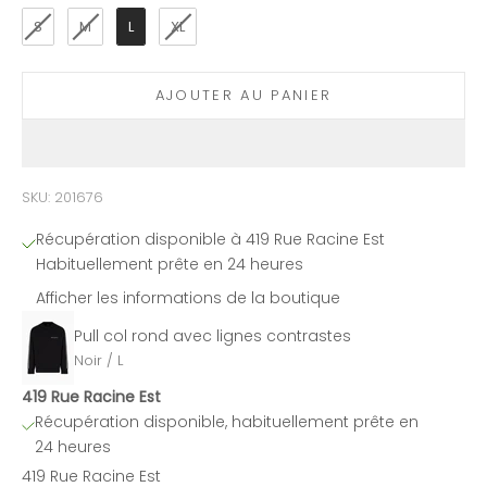
S
M
L
XL
AJOUTER AU PANIER
SKU: 201676
Récupération disponible à 419 Rue Racine Est
Habituellement prête en 24 heures
Afficher les informations de la boutique
Pull col rond avec lignes contrastes
Noir / L
419 Rue Racine Est
Récupération disponible, habituellement prête en
24 heures
419 Rue Racine Est