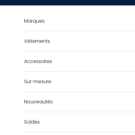
Passer au contenu
Marques
Vêtements
Accessoires
Sur-mesure
Nouveautés
Soldes