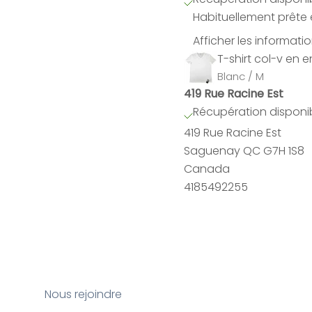
Habituellement prête 
Afficher les informati
T-shirt col-v en 
Blanc / M
419 Rue Racine Est
Récupération disponib
419 Rue Racine Est
Saguenay QC G7H 1S8
Canada
4185492255
Nous rejoindre