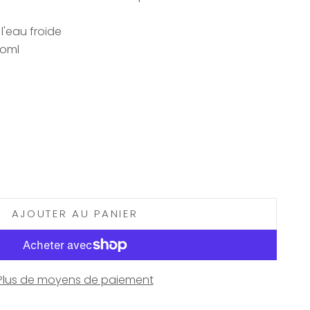
l'eau froide
loml
AJOUTER AU PANIER
Plus de moyens de paiement