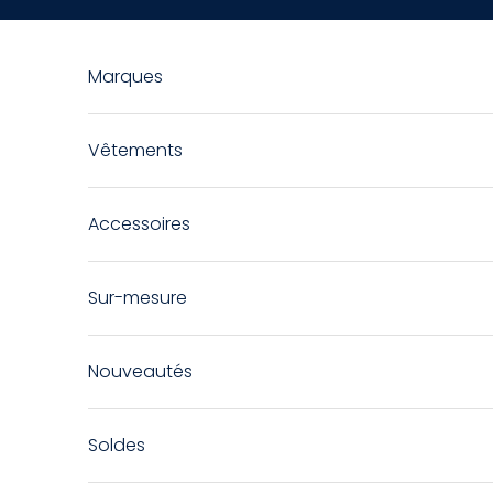
Passer au contenu
Marques
Vêtements
Accessoires
Sur-mesure
Nouveautés
Soldes