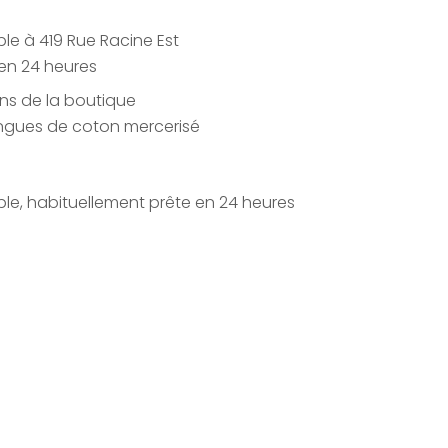
le à 419 Rue Racine Est
en 24 heures
ons de la boutique
ngues de coton mercerisé
le, habituellement prête en 24 heures