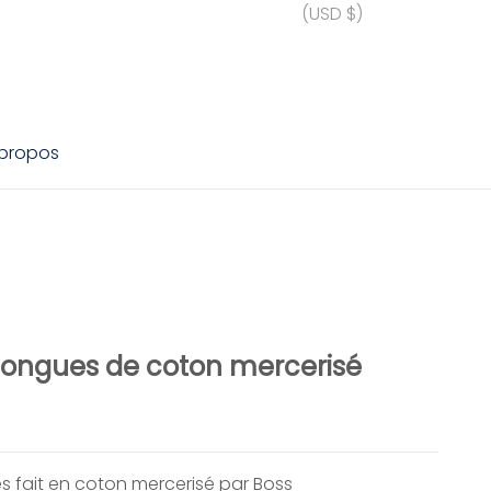
(USD $)
 propos
longues de coton mercerisé
 fait en coton mercerisé par Boss