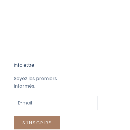
Infolettre
Soyez les premiers
informés
.
S'INSCRIRE