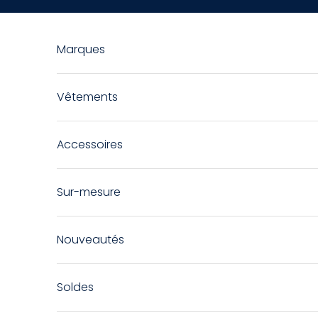
Passer au contenu
Marques
Vêtements
Accessoires
Sur-mesure
Nouveautés
Soldes