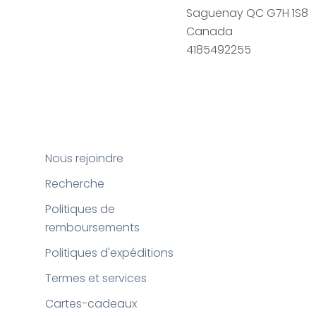
Saguenay QC G7H 1S8
Canada
4185492255
Nous rejoindre
Recherche
Politiques de
remboursements
Politiques d'expéditions
Termes et services
Cartes-cadeaux