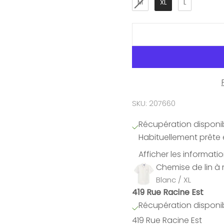
M
XL
L
SKU: 207660
Récupération disponib
Habituellement prête 
Afficher les informati
Chemise de lin à
Blanc / XL
419 Rue Racine Est
Récupération disponib
419 Rue Racine Est