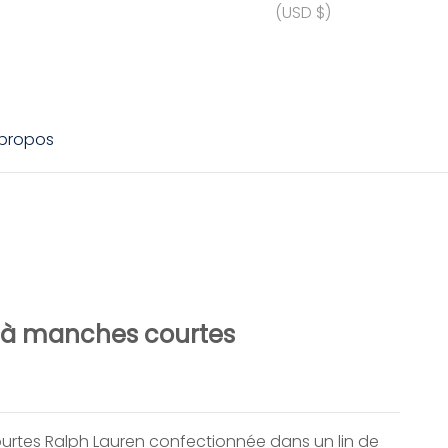
(USD $)
 propos
 à manches courtes
rtes Ralph Lauren confectionnée dans un lin de