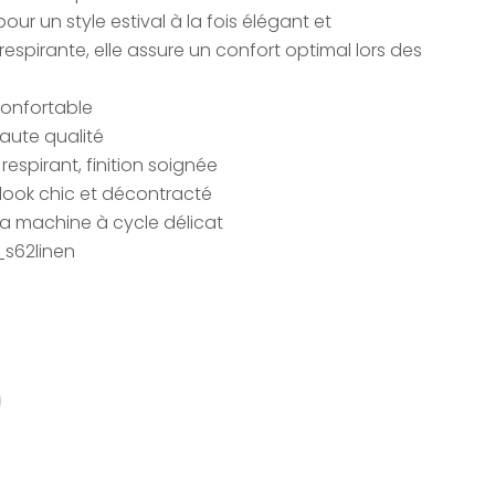
our un style estival à la fois élégant et
espirante, elle assure un confort optimal lors des
confortable
haute qualité
 respirant, finition soignée
 look chic et décontracté
la machine à cycle délicat
s62linen