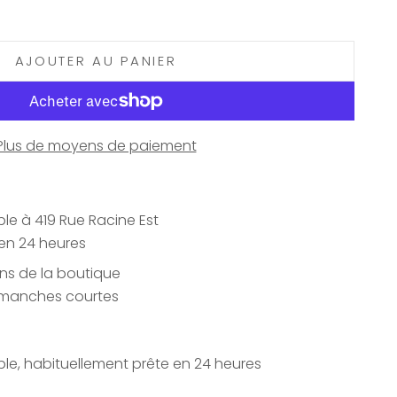
AJOUTER AU PANIER
Plus de moyens de paiement
le à 419 Rue Racine Est
en 24 heures
ons de la boutique
 manches courtes
le, habituellement prête en 24 heures